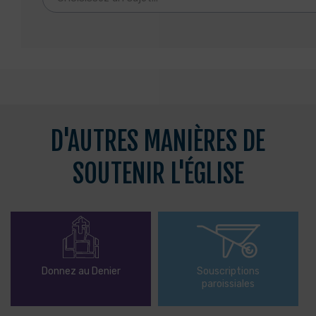
D'AUTRES MANIÈRES DE
SOUTENIR L'ÉGLISE
Donnez au Denier
Souscriptions
paroissiales