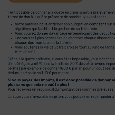
Il est possible de donner à la quête en choisissant le prélèveme
forme de don à la quête présente de nombreux avantages :
Votre paroisse peut anticiper son budget, en comptant sur 
régulières qui facilitent la gestion de sa trésorerie.
Vous pouvez donner davantage en bénéficiant des déductions
Il ne vous est plus nécessaire de chercher chaque dimanche 
chacun des membres de la famille.
Vous soutenez la vie de votre paroisse tout au long de l’an
êtes absent.
Grâce à la quête prélevée, si vous êtes imposable, vous bénéfici
d’impôt égale à 66 % dans la limite de 20 % de votre revenu impo
permet par exemple de donner 1800 € par an pour un coût réel d
déduction fiscale soit 10 € par messe.
Si vous payez des impôts, il est donc possible de donner en
plus sans que cela ne coûte plus !
Vous recevrez un reçu fiscal du montant des sommes prélevées.
Lorsque vous n’avez plus de jeton, vous pouvez en redemander à 