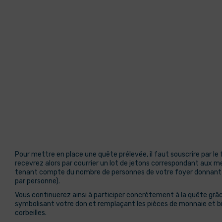
Pour mettre en place une quête prélevée, il faut souscrire par le 
recevrez alors par courrier un lot de jetons correspondant aux m
tenant compte du nombre de personnes de votre foyer donnant à
par personne).
Vous continuerez ainsi à participer concrètement à la quête grâ
symbolisant votre don et remplaçant les pièces de monnaie et bi
corbeilles.