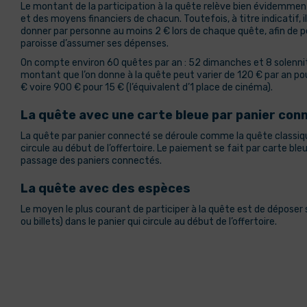
Le montant de la participation à la quête relève bien évidemmen
et des moyens financiers de chacun. Toutefois, à titre indicatif, il
donner par personne au moins 2 € lors de chaque quête, afin de 
paroisse d’assumer ses dépenses.
On compte environ 60 quêtes par an : 52 dimanches et 8 solennit
montant que l’on donne à la quête peut varier de 120 € par an po
€ voire 900 € pour 15 € (l’équivalent d’1 place de cinéma).
La quête avec une carte bleue par panier con
La quête par panier connecté se déroule comme la quête classiqu
circule au début de l’offertoire. Le paiement se fait par carte bl
passage des paniers connectés.
La quête avec des espèces
Le moyen le plus courant de participer à la quête est de déposer 
ou billets) dans le panier qui circule au début de l’offertoire.