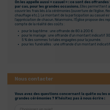
On les appelle aussi « casuel » : ce sont des offrandes
par cas, pour les grandes occasions.
Elles permettent a
couvrir les frais liés à la cérémonies (ouverture de l’église, f
chauffage etc.). Le montant de la participation au casuel est
l’appréciation de chacun. Néanmoins, l’Église propose des re
compte de la réalité des coûts :
pour le baptême : une offrande de 80 à 200 €
pour le mariage : une offrande d’un montant indicatif 3
5 % des sommes totales engagées pour la journée.
pour les funérailles : une offrande d’un montant indicati
Nous contacter
Vous avez des questions concernant la quête ou les 
grandes cérémonies ? N’hésitez pas à nous écrire :