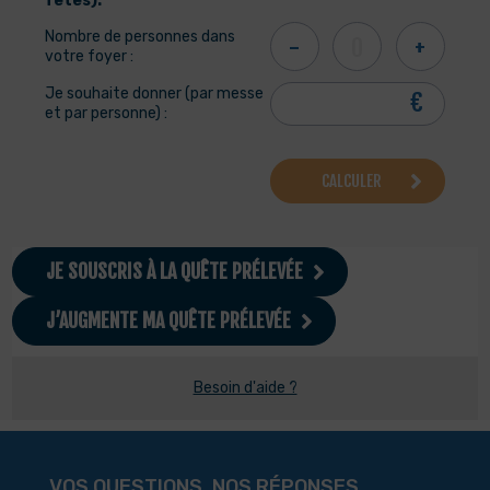
fêtes).
Nombre de personnes dans
-
0
+
votre foyer :
Je souhaite donner (par messe
et par personne) :
CALCULER
JE SOUSCRIS À LA QUÊTE PRÉLEVÉE
J’AUGMENTE MA QUÊTE PRÉLEVÉE
Besoin d'aide ?
VOS QUESTIONS, NOS RÉPONSES