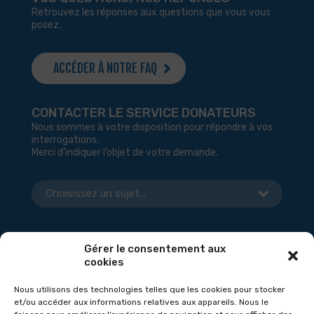
Retrouvez les réponses aux questions que vous vous
posez.
ACCÉDER À NOTRE FAQ
CONTACTER LE SERVICE DONATEURS
Nous sommes à votre disposition pour répondre à vos
interrogations.
Merci d’indiquer l’objet de votre demande.
Gérer le consentement aux
cookies
Nous utilisons des technologies telles que les cookies pour stocker
et/ou accéder aux informations relatives aux appareils. Nous le