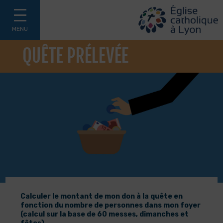
MENU
QUÊTE PRÉLEVÉE
Calculer le montant de mon don à la quête en
fonction du nombre de personnes dans mon foyer
(calcul sur la base de 60 messes, dimanches et